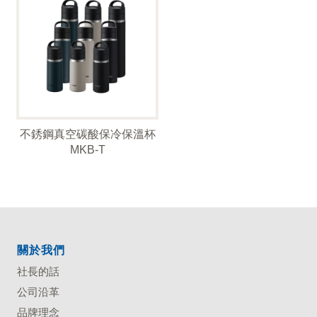
不銹鋼真空碳酸保冷保溫杯
MKB-T
關於我們
社長的話
公司沿革
品牌理念