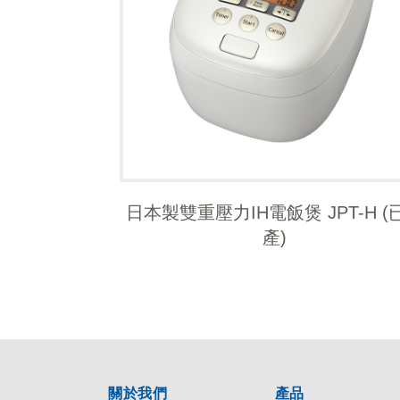
日本製雙重壓力IH電飯煲 JPT-H (
產)
關於我們
產品