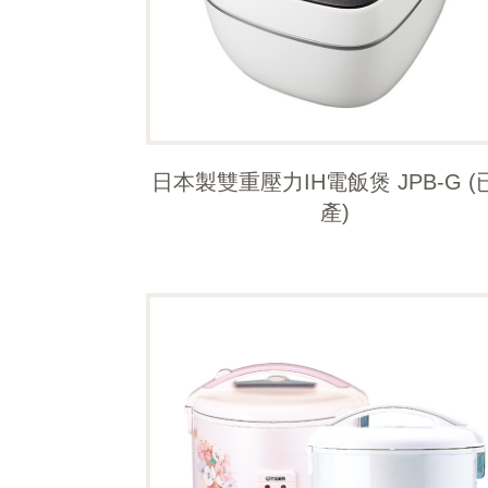
日本製雙重壓力IH電飯煲 JPB-G (
產)