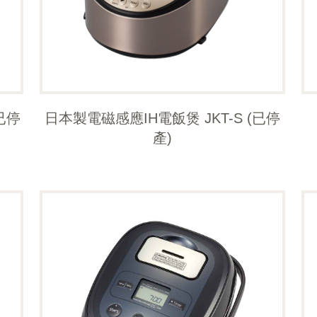
已停
日本製電磁感應IH電飯煲 JKT-S (已停
產)