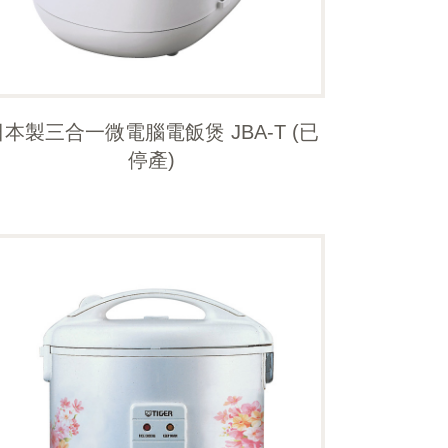
日本製三合一微電腦電飯煲 JBA-T (已
停產)