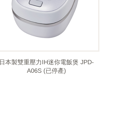
日本製雙重壓力IH迷你電飯煲 JPD-
A06S (已停產)