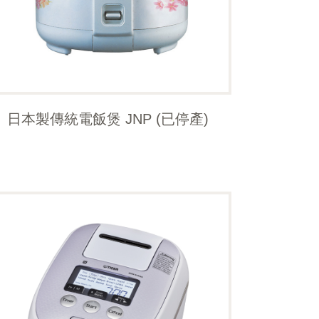
日本製傳統電飯煲 JNP (已停產)