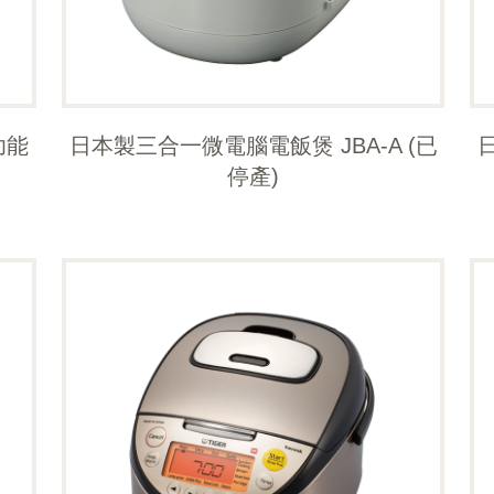
多功能
日本製三合一微電腦電飯煲 JBA-A (已
停產)