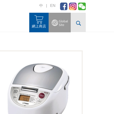
中
|
EN
網上商店