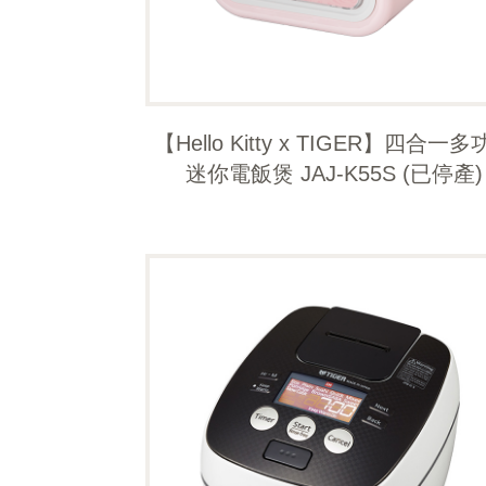
【Hello Kitty x TIGER】四合一
迷你電飯煲 JAJ-K55S (已停產)