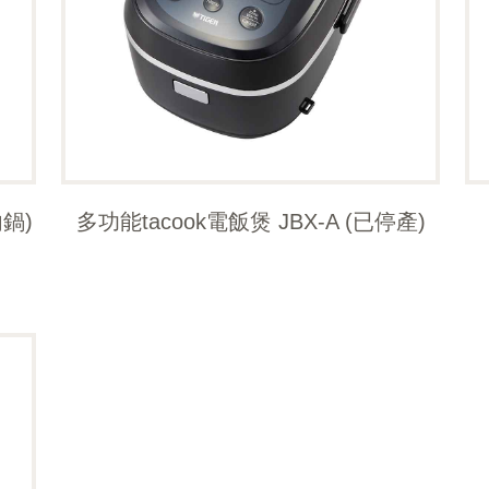
鍋)
多功能tacook電飯煲 JBX-A (已停產)