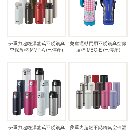
夢重力超輕彈蓋式不銹鋼真
兒童運動兩用不銹鋼真空保
空保溫杯 MMY-A (已停產)
溫杯 MBO-E (已停產)
夢重力超輕彈蓋式不銹鋼真
夢重力超輕不銹鋼真空保溫