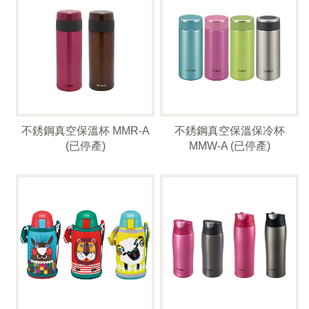
不銹鋼真空保溫杯 MMR-A
不銹鋼真空保溫保冷杯
(已停產)
MMW-A (已停產)