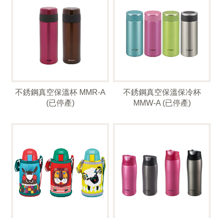
不銹鋼真空保溫杯 MMR-A
不銹鋼真空保溫保冷杯
(已停產)
MMW-A (已停產)