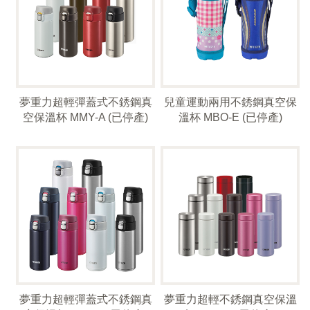
夢重力超輕彈蓋式不銹鋼真
兒童運動兩用不銹鋼真空保
空保溫杯 MMY-A (已停產)
溫杯 MBO-E (已停產)
夢重力超輕彈蓋式不銹鋼真
夢重力超輕不銹鋼真空保溫