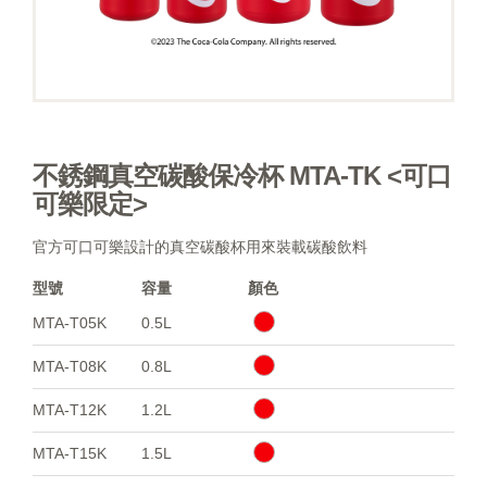
不銹鋼真空碳酸保冷杯 MTA-TK <可口
可樂限定>
官方可口可樂設計的真空碳酸杯用來裝載碳酸飲料
型號
容量
顏色
MTA-T05K
0.5L
MTA-T08K
0.8L
MTA-T12K
1.2L
MTA-T15K
1.5L