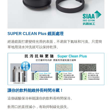
SUPER CLEAN Plus 鏡面處理
經過鏡面打磨變得光滑的表面，不易留下氣味和污漬。只需簡
單地用清水沖洗就可以保持乾淨。
讓你的飲料能維持長時間冷藏！
這個碳酸保冷杯能讓你的飲料長時間保冷。
飲用口的直徑減小，有助抑制碳化損失。