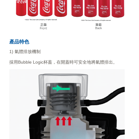
產品特色
1) 氣體排放機制
採用Bubble Logic杯蓋，在開蓋時可安全地將氣體排出。