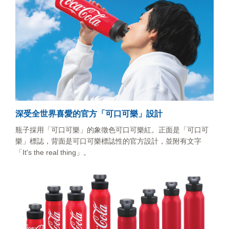
深受全世界喜愛的官方「可口可樂」設計
瓶子採用「可口可樂」的象徵色可口可樂紅。正面是「可口可
樂」標誌，背面是可口可樂標誌性的官方設計，並附有文字
「It's the real thing」。