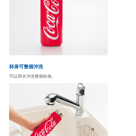
杯身可整個沖洗
可以用水沖洗整個杯身。