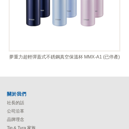
夢重力超輕彈蓋式不銹鋼真空保溫杯 MMX-A1 (已停產)
關於我們
社長的話
公司沿革
品牌理念
Tig & Tyra 家族