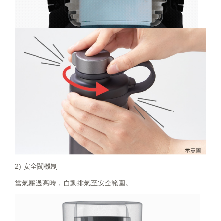
2) 安全閥機制
當氣壓過高時，自動排氣至安全範圍。