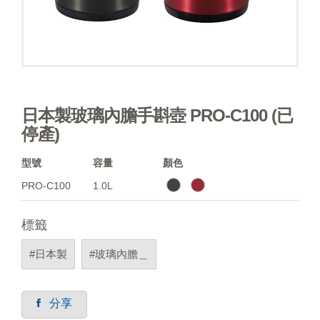
日本製玻璃內膽手斟壺 PRO-C100 (已
停產)
型號
容量
顏色
PRO-C100
1.0L
標籤
#日本製
#玻璃內膽＿
分享