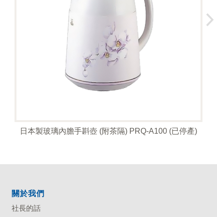
日本製玻璃內膽手斟壺 (附茶隔) PRQ-A100 (已停產)
關於我們
社長的話