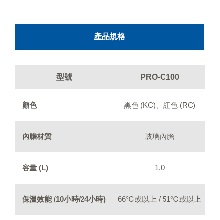
產品規格
型號
PRO-C100
顏色
黑色 (KC)、紅色 (RC)
內膽材質
玻璃內膽
容量 (L)
1.0
保溫效能 (10小時/24小時)
66℃或以上 / 51℃或以上