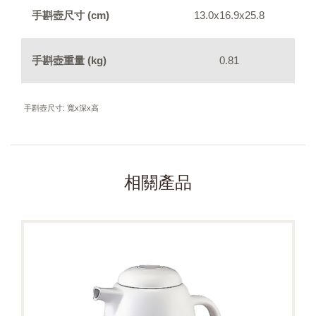
手斟壺尺寸 (cm)
13.0x16.9x25.8
手斟壺重量 (kg)
0.81
手斟壺尺寸: 寬x深x高
相關產品