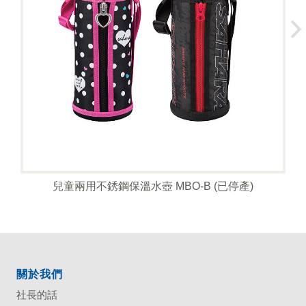
兒童兩用不銹鋼保溫水壺 MBO-B (已停產)
關於我們
社長的話