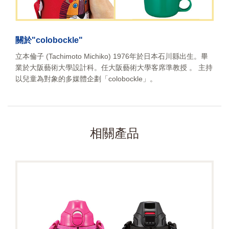
關於"colobockle"
立本倫子 (Tachimoto Michiko) 1976年於日本石川縣出生。畢
業於大阪藝術大學設計科。任大阪藝術大學客席準教授 。 主持
以兒童為對象的多媒體企劃「colobockle」。
相關產品