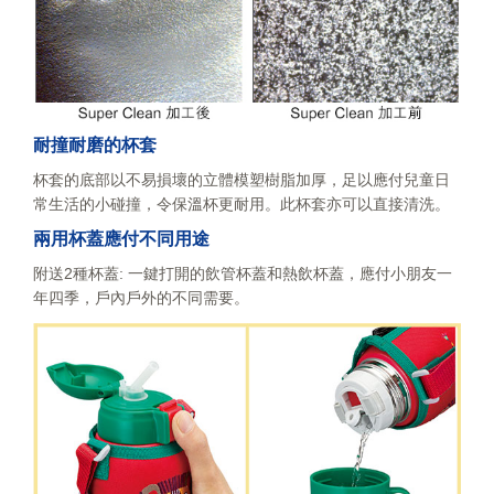
耐撞耐磨的杯套
杯套的底部以不易損壞的立體模塑樹脂加厚，足以應付兒童日
常生活的小碰撞，令保溫杯更耐用。此杯套亦可以直接清洗。
兩用杯蓋應付不同用途
附送2種杯蓋: 一鍵打開的飲管杯蓋和熱飲杯蓋，應付小朋友一
年四季，戶內戶外的不同需要。