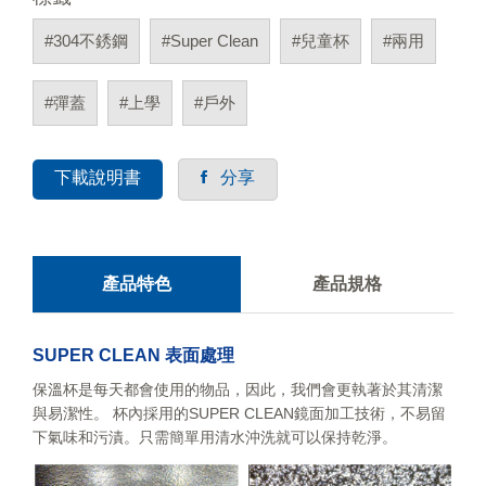
#304不銹鋼
#Super Clean
#兒童杯
#兩用
#彈蓋
#上學
#戶外
下載說明書
分享
產品特色
產品規格
SUPER CLEAN 表面處理
保溫杯是每天都會使用的物品，因此，我們會更執著於其清潔
與易潔性。 杯內採用的SUPER CLEAN鏡面加工技術，不易留
下氣味和污漬。只需簡單用清水沖洗就可以保持乾淨。