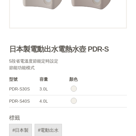
日本製電動出水電熱水壺 PDR-S
5段省電溫度節能定時設定
節能功能模式
型號
容量
顏色
PDR-S30S
3.0L
PDR-S40S
4.0L
標籤
#日本製
#電動出水