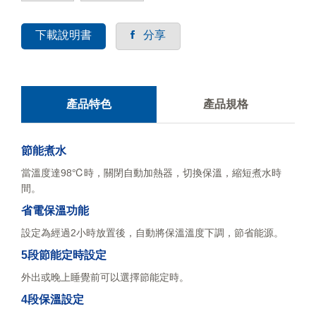
下載說明書
分享
產品特色
產品規格
節能煮水
當溫度達98℃時，關閉自動加熱器，切換保溫，縮短煮水時
間。
省電保溫功能
設定為經過2小時放置後，自動將保溫溫度下調，節省能源。
5段節能定時設定
外出或晚上睡覺前可以選擇節能定時。
4段保溫設定