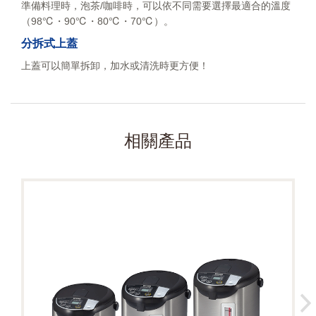
準備料理時，泡茶/咖啡時，可以依不同需要選擇最適合的溫度
（98℃・90℃・80℃・70℃）。
分拆式上蓋
上蓋可以簡單拆卸，加水或清洗時更方便！
相關產品