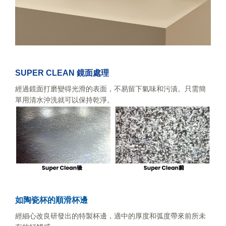
SUPER CLEAN 鏡面處理
經過鏡面打磨變得光滑的表面，不易留下氣味和污漬。只需簡
單用清水沖洗就可以保持乾淨。
如陶瓷杯的順滑杯邊
經細心改良研發出的特製杯邊，適中的厚度和弧度帶來前所未