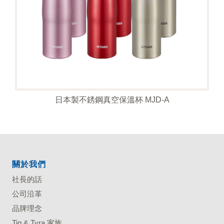
日本製不銹鋼真空保溫杯 MJD-A
關於我們
社長的話
公司沿革
品牌理念
Tig & Tyra 家族