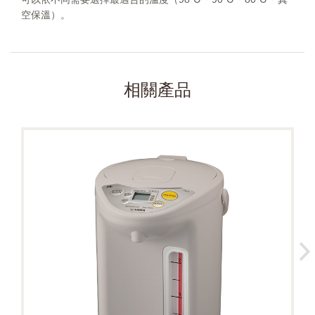
空保溫）。
相關產品