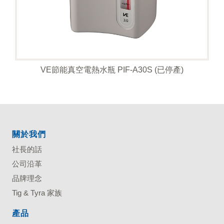
VE節能真空電熱水瓶 PIF-A30S (已停產)
關於我們
社長的話
公司沿革
品牌理念
Tig & Tyra 家族
產品