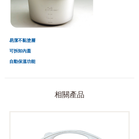
易潔不黏塗層
可拆卸內蓋
自動保溫功能
相關產品