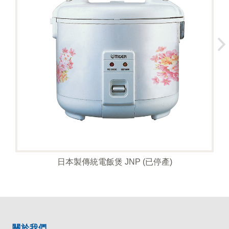
日本製傳統電飯煲 JNP (已停產)
關於我們