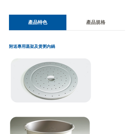
產品特色
產品規格
附送專用蒸架及煲粥內鍋