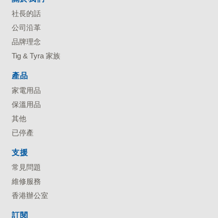
社長的話
公司沿革
品牌理念
Tig & Tyra 家族
產品
家電用品
保溫用品
其他
已停產
支援
常見問題
維修服務
香港辦公室
訂閱