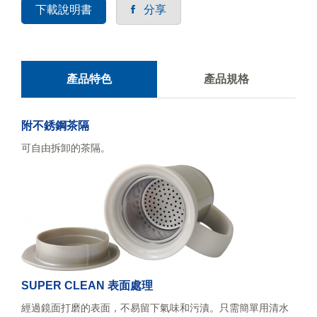
下載說明書
分享
產品特色
產品規格
附不銹鋼茶隔
可自由拆卸的茶隔。
SUPER CLEAN 表面處理
經過鏡面打磨的表面，不易留下氣味和污漬。只需簡單用清水