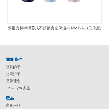
夢重力超輕彈蓋式不銹鋼真空保溫杯 MMX-A1 (已停產)
關於我們
社長的話
公司沿革
品牌理念
Tig & Tyra 家族
產品
家電用品