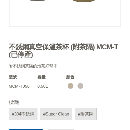
不銹鋼真空保溫茶杯 (附茶隔) MCM-T
(已停產)
附不銹鋼茶隔的泡茶好幫手
型號
容量
顏色
MCM-T050
0.50L
標籤
#304不銹鋼
#Super Clean
#附茶隔