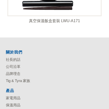
真空保溫飯盒套裝 LWU-A171
關於我們
社長的話
公司沿革
品牌理念
Tig & Tyra 家族
產品
家電用品
保溫用品