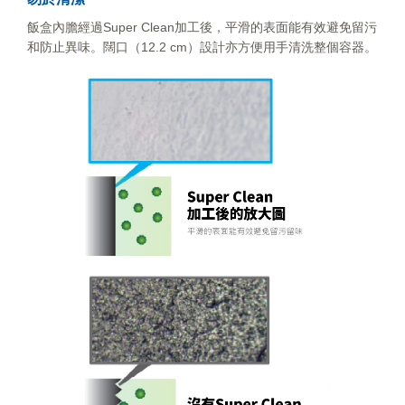
飯盒內膽經過Super Clean加工後，平滑的表面能有效避免留污
和防止異味。闊口（12.2 cm）設計亦方便用手清洗整個容器。