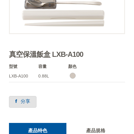
真空保溫飯盒 LXB-A100
型號
容量
顏色
LXB-A100
0.88L
分享
產品特色
產品規格