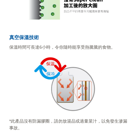
真空保溫技術
保溫時間可長達6小時，令你隨時能享受熱騰騰的食物。
*此產品沒有防漏膠圈，請勿放湯品或過量菜汁，以免發生滲漏
事故。