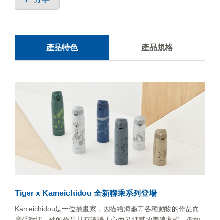
產品特色
產品規格
Tiger x Kameichidou 全新聯乘系列登場
Kameichidou是一位插畫家，因描繪海龜等各種動物的作品而
廣受歡迎。他的作品具有溫暖人心而又細膩的表達方式，例如