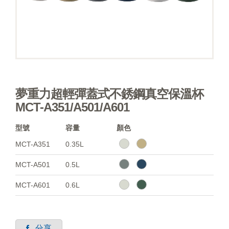
夢重力超輕彈蓋式不銹鋼真空保溫杯
MCT-A351/A501/A601
型號
容量
顏色
MCT-A351
0.35L
MCT-A501
0.5L
MCT-A601
0.6L
分享