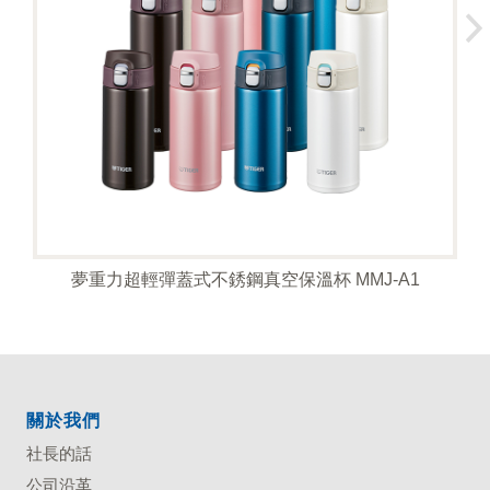
夢重力超輕彈蓋式不銹鋼真空保溫杯 MMJ-A1
關於我們
社長的話
公司沿革