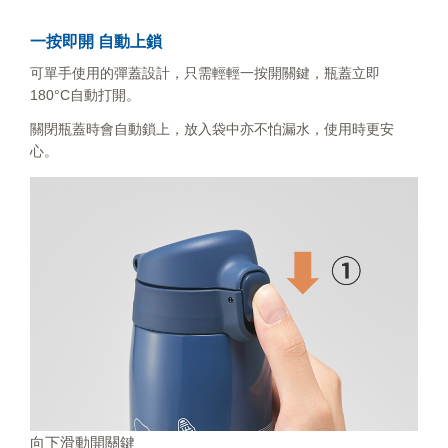
一按即開 自動上鎖
可單手使用的彈蓋設計，只需輕輕一按開關鍵，瓶蓋立即
180°C自動打開。
關閉瓶蓋時會自動鎖上，放入袋中亦不怕漏水，使用時更安
心。
向下滑動開關鍵