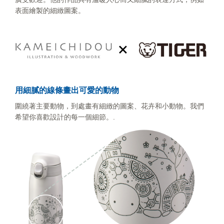
表面繪製的細緻圖案。
用細膩的線條畫出可愛的動物
圍繞著主要動物，到處畫有細緻的圖案、花卉和小動物。我們
希望你喜歡設計的每一個細節。.