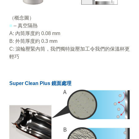
（概念圖）
■
– 真空隔熱
A: 內筒厚度約 0.08 mm
B: 外筒厚度約 0.3 mm
C: 滾輪壓緊內筒，我們獨特旋壓加工令我們的保溫杯更
輕巧
Super Clean Plus 鏡面處理