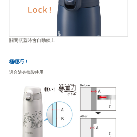
關閉瓶蓋時會自動鎖上
極輕巧！
適合隨身攜帶使用