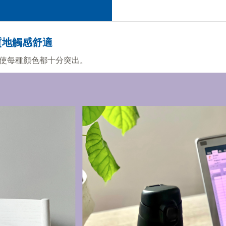
質地觸感舒適
使每種顏色都十分突出。