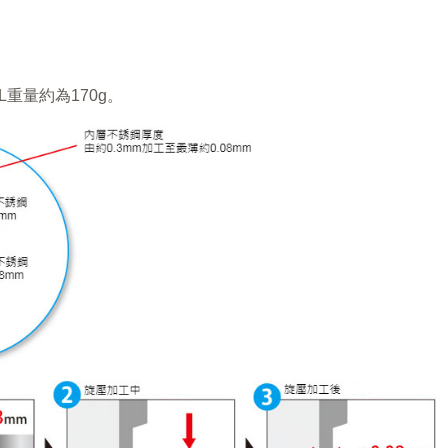
L重量約為170g。