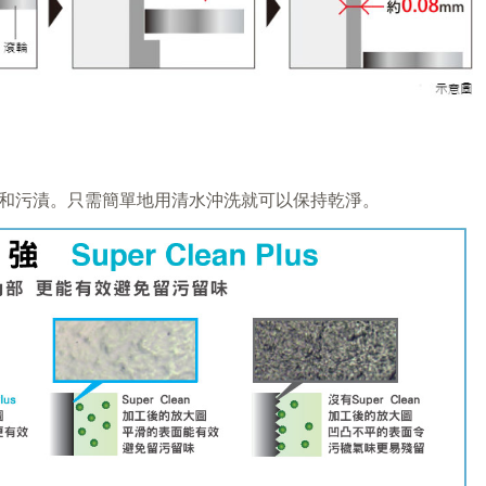
和污漬。只需簡單地用清水沖洗就可以保持乾淨。