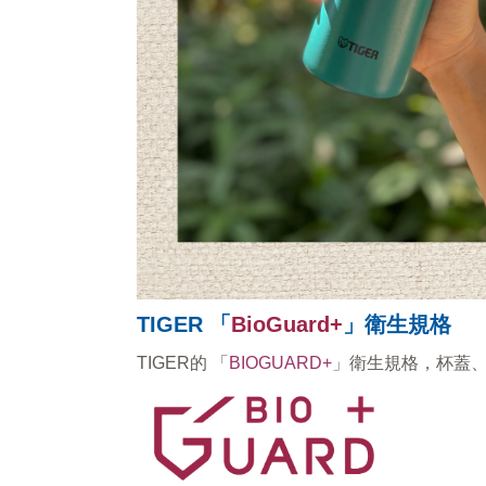
TIGER 「
BioGuard+
」衛生規格
TIGER的 「
BIOGUARD+
」衛生規格，杯蓋、墊圈