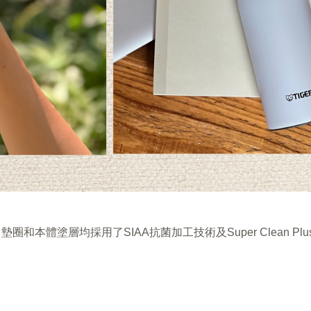
和本體塗層均採用了SIAA抗菌加工技術及Super Clean Pl