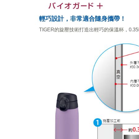
輕巧設計，非常適合隨身攜帶
！
TIGER的旋壓技術打造出輕巧的保溫杯，0.35