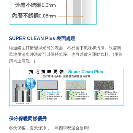
SUPER CLEAN Plus 表面處理
經過鏡面打磨變得光滑的表面，不易留下氣味和污漬。只需簡
單地用清水沖洗就可以保持乾淨。也可以放入運動飲料。(用後
請馬上清洗。)
保冷保暖同樣優秀
冬天保暖，夏天保冷，一年四季都適合使用!