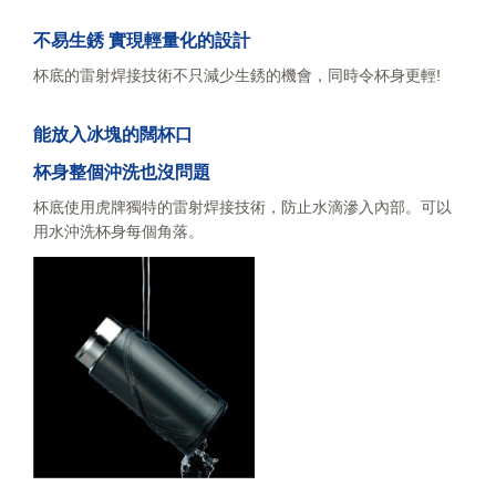
不易生銹 實現輕量化的設計
杯底的雷射焊接技術不只減少生銹的機會，同時令杯身更輕!
能放入冰塊的闊杯口
杯身整個沖洗也沒問題
杯底使用虎牌獨特的雷射焊接技術，防止水滴滲入內部。可以
用水沖洗杯身每個角落。