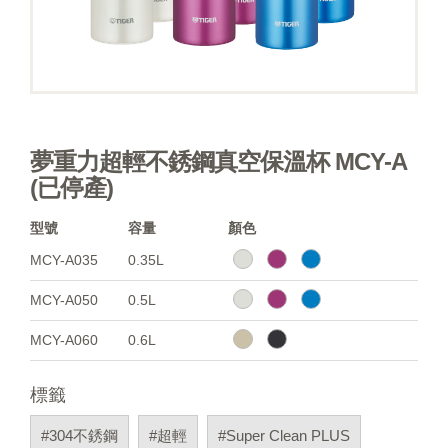
夢重力超輕不銹鋼真空保溫杯 MCY-A
(已停產)
型號
容量
顏色
MCY-A035
0.35L
MCY-A050
0.5L
MCY-A060
0.6L
標籤
#304不銹鋼
#超輕
#Super Clean PLUS