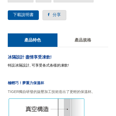
下載說明書
分享
產品特色
產品規格
冰隔設計 盡情享受凍飲!
特設冰隔設計, 可享受各式各樣的凍飲!
極輕巧！夢重力保溫杯
TIGER獨自研發的旋壓加工技術造出了更輕的保溫杯。