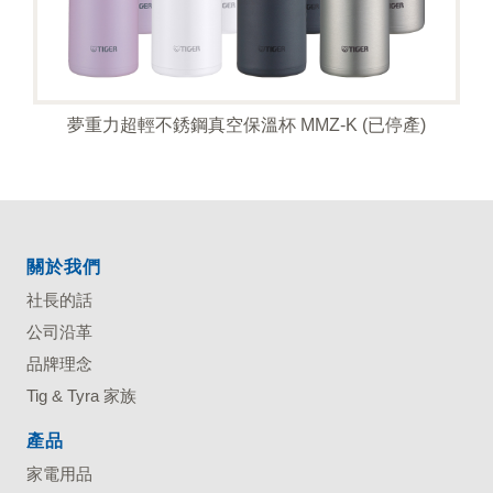
夢重力超輕不銹鋼真空保溫杯 MMZ-K (已停產)
關於我們
社長的話
公司沿革
品牌理念
Tig & Tyra 家族
產品
家電用品