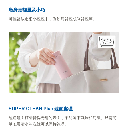
瓶身更輕量及小巧
可輕鬆放進細小包包中，例如肩背包或側背包等。
SUPER CLEAN Plus 鏡面處理
經過鏡面打磨變得光滑的表面，不易留下氣味和污漬。只需簡
單地用清水沖洗就可以保持乾淨。