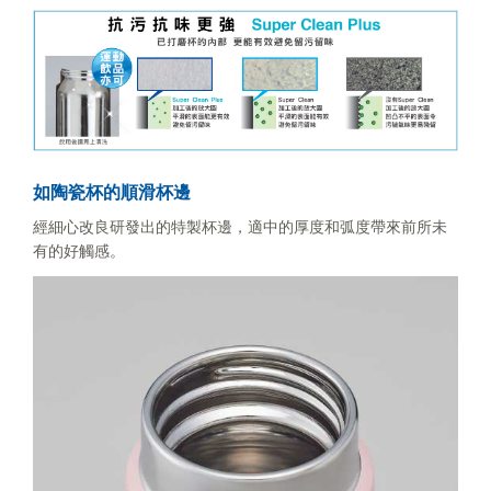
如陶瓷杯的順滑杯邊
經細心改良研發出的特製杯邊，適中的厚度和弧度帶來前所未
有的好觸感。