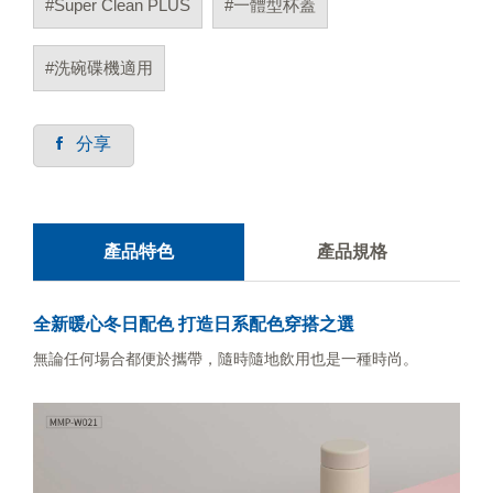
#Super Clean PLUS
#一體型杯蓋
#洗碗碟機適用
分享
產品特色
產品規格
全新暖心冬日配色 打造日系配色穿搭之選
無論任何場合都便於攜帶，隨時隨地飲用也是一種時尚。