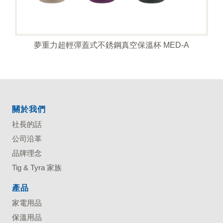
夢重力超輕彈蓋式不銹鋼真空保溫杯 MED-A
關於我們
社長的話
公司沿革
品牌理念
Tig & Tyra 家族
產品
家電用品
保溫用品