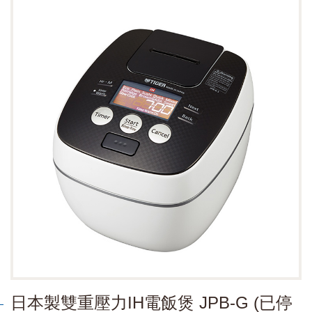
日本製雙重壓力IH電飯煲 JPB-G (已停