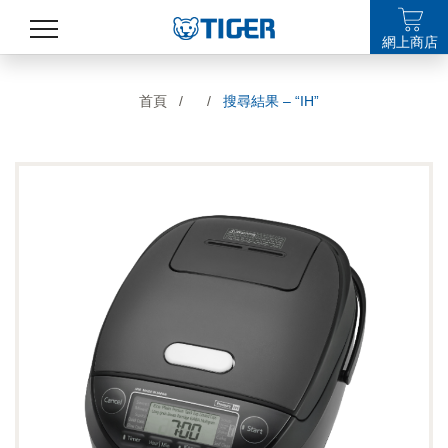
網上商店
產品
首頁
/
/
搜尋結果 – “IH”
最新消息
銷售點
特集
支援
關於我們
LANGUAGE