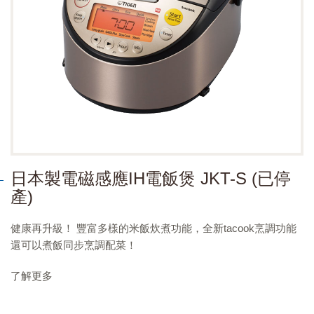
日本製電磁感應IH電飯煲 JKT-S (已停
產)
健康再升級！ 豐富多樣的米飯炊煮功能，全新tacook烹調功能
還可以煮飯同步烹調配菜！
了解更多